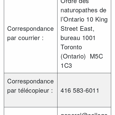
Ordre des
naturopathes de
l’Ontario 10 King
Correspondance
Street East,
par courrier :
bureau 1001
Toronto
(Ontario) M5C
1C3
Correspondance
par télécopieur :
416 583-6011
general@college