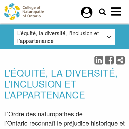
Skip to main content
L’équité, la diversité, l’inclusion et
l’appartenance
L’ÉQUITÉ, LA DIVERSITÉ,
L’INCLUSION ET
L’APPARTENANCE
L’Ordre des naturopathes de
l’Ontario reconnaît le préjudice historique et