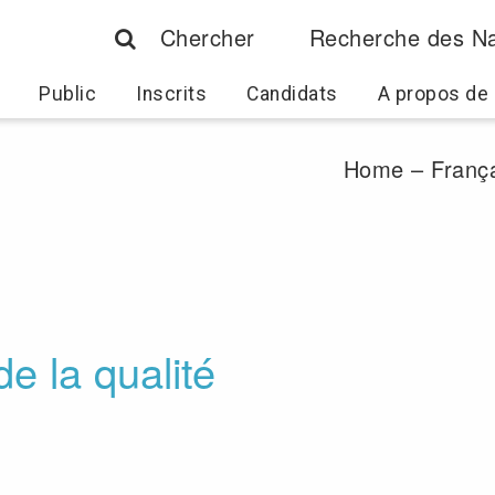
Chercher
Recherche des Na
Public
Inscrits
Candidats
A propos de
Home – França
 la qualité