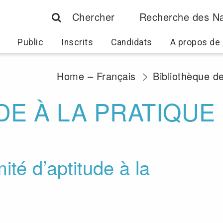
Chercher
Recherche des Na
Public
Inscrits
Candidats
A propos de
Home – Français
Bibliothèque d
DE À LA PRATIQUE
ité d’aptitude à la