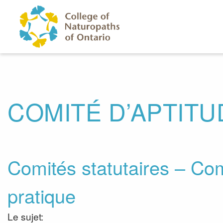
Skip to main content
COMITÉ D’APTITU
Comités statutaires – Com
pratique
Le sujet: